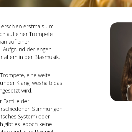
, erschien erstmals um
ch auf einer Trompete
an auf einer
. Aufgrund der engen
r allem in der Blasmusik,
 Trompete, eine weite
runder Klang, weshalb das
ngesetzt wird.
 Familie der
verschiedenen Stimmungen
eutsches System) oder
ch gibt es jedoch keine
ten sind zum Beispiel