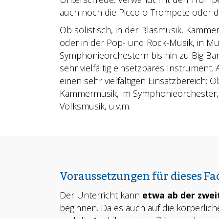
auch noch die Piccolo-Trompete oder d
Ob solistisch, in der Blasmusik, Kammer
oder in der Pop- und Rock-Musik, in Mu
Symphonieorchestern bis hin zu Big Ban
sehr vielfältig einsetzbares Instrument.
einen sehr vielfältigen Einsatzbereich: Ob
Kammermusik, im Symphonieorchester, i
Volksmusik, u.v.m.
Voraussetzungen für dieses Fa
Der Unterricht kann
etwa ab der zwei
beginnen. Da es auch auf die körperlic