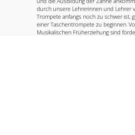
und die Ausbildung der Zähne ankommt,
durch unsere Lehrerinnen und Lehrer v
Trompete anfangs noch zu schwer ist, gib
einer Taschentrompete zu beginnen. V
Musikalischen Früherziehung sind förde
notwendig.
Lehrpersonen