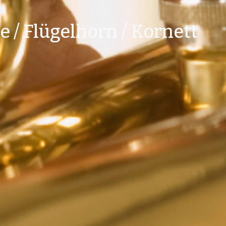
 / Flügelhorn / Kornett