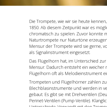
Die Trompete, wie wir sie heute kennen
1850. Ab diesem Zeitpunkt war es mögli
chromatisch zu spielen. Zuvor konnte m
Naturtrompete nur Naturtöne erzeugen
Mensur der Trompete wird sie gerne, vo
als Signalinstrument eingesetzt.
Das Flügelhorn hat, im Unterschied zur
Mensur. Dadurch entsteht ein weicher 
Flügelhorn oft als Melodieinstrument ei
Trompeten und Flügelhörner zählen zur
Blechblasinstrumente und werden in 
gebaut. Es gibt sie mit Drehventilen (D
Perinet-Ventilen (Pump-Ventile). Klangli
Unterschiede. Verwandt mit den Trompe